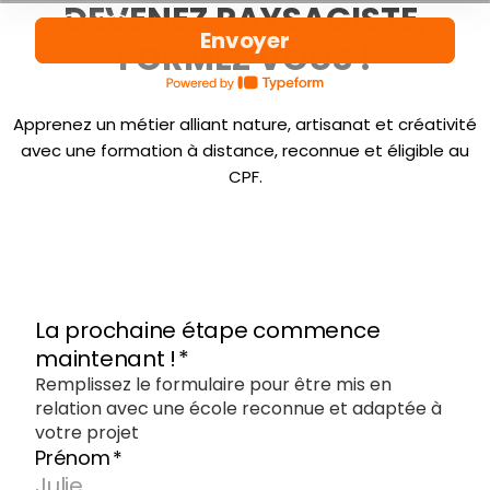
DEVENEZ PAYSAGISTE,
FORMEZ VOUS !
Aller
au
contenu
Apprenez un métier alliant nature, artisanat et créativité
avec une formation à distance, reconnue et éligible au
CPF.