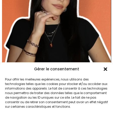
Gérer le consentement
Chloé Le Puil
Pour offrir les meilleures expériences, nous utilisons des
technologies telles que les cookies pour stocker et/ou accéder aux
informations des appareils. Le fait de consentir à ces technologies
Après une expérience chez Favikon en gestion
nous permettra de traiter des données telles que le comportement
de navigation ou les ID uniques sur ce site. Le fait de ne pas
de campagnes de communication et de
consentir ou de retirer son consentement peut avoir un effet négatif
réseaux sociaux, Chloé a rejoint Olecio, en
sur certaines caractéristiques et fonctions.
alternance, à l’automne 2023. Elle gère les