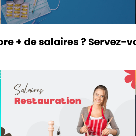
re + de salaires ? Servez-v