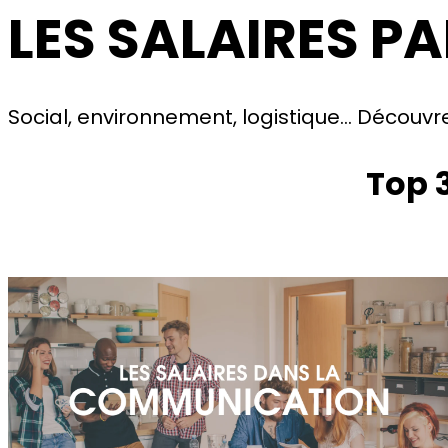
LES SALAIRES P
Social, environnement, logistique… Découvr
Top 