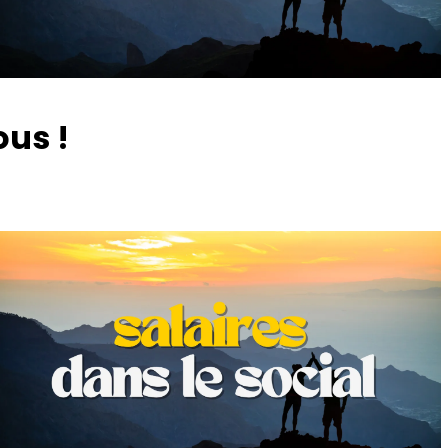
ous !