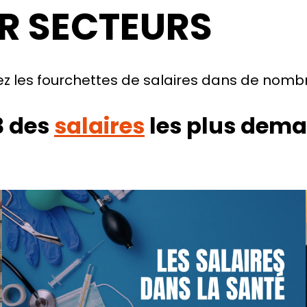
AR SECTEURS
ez les fourchettes de salaires dans de nomb
3 des
salaires
les plus dem