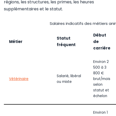
régions, les structures, les primes, les heures
supplémentaires et le statut.
Salaires indicatifs des métiers ani
Début
Statut
Métier
de
fréquent
carrière
Environ 2
500 à 3
800 €
Salarié, libéral
Vétérinaire
brut/mois
ou mixte
selon
statut et
échelon
Environ 1