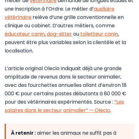
métier de
vétérinaire
demande de longues études et
une inscription à l’Ordre. Le métier d’
auxiliaire
vétérinaire
relève d’une grille conventionnelle en
clinique ou cabinet. D’autres métiers, comme
éducateur canin
,
dog-sitter
ou
toiletteur canin
,
peuvent être plus variables selon la clientèle et la
localisation.
L’article original Olecio indiquait déjà une grande
amplitude de revenus dans le secteur animalier,
avec des fourchettes annuelles allant d’environ 18
000 € pour certains postes débutants à 80 000 €
pour des vétérinaires expérimentés. Source :
“Les
salaires dans le secteur animalier” — Olecio
.
À retenir :
aimer les animaux ne suffit pas à