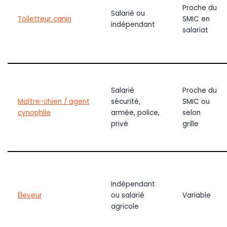
Proche du
Salarié ou
Toiletteur canin
SMIC en
indépendant
salariat
Salarié
Proche du
Maître-chien / agent
sécurité,
SMIC ou
cynophile
armée, police,
selon
privé
grille
Indépendant
Éleveur
ou salarié
Variable
agricole