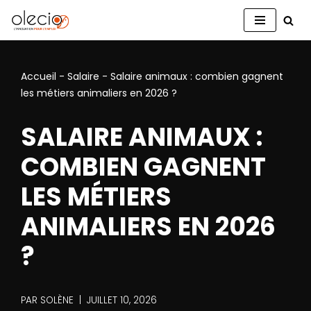
Aller
au
contenu
Accueil
-
Salaire
-
Salaire animaux : combien gagnent
les métiers animaliers en 2026 ?
SALAIRE ANIMAUX :
COMBIEN GAGNENT
LES MÉTIERS
ANIMALIERS EN 2026
?
PAR
SOLÈNE
JUILLET 10, 2026