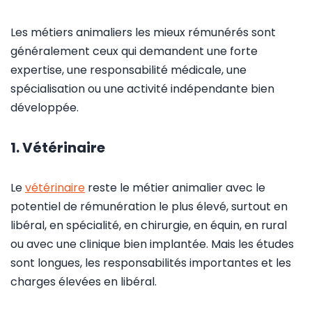
Les métiers animaliers les mieux rémunérés sont
généralement ceux qui demandent une forte
expertise, une responsabilité médicale, une
spécialisation ou une activité indépendante bien
développée.
1. Vétérinaire
Le
vétérinaire
reste le métier animalier avec le
potentiel de rémunération le plus élevé, surtout en
libéral, en spécialité, en chirurgie, en équin, en rural
ou avec une clinique bien implantée. Mais les études
sont longues, les responsabilités importantes et les
charges élevées en libéral.