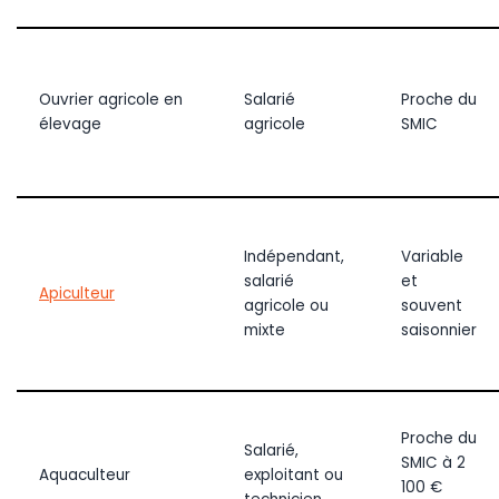
Ouvrier agricole en
Salarié
Proche du
élevage
agricole
SMIC
Indépendant,
Variable
salarié
et
Apiculteur
agricole ou
souvent
mixte
saisonnier
Proche du
Salarié,
SMIC à 2
Aquaculteur
exploitant ou
100 €