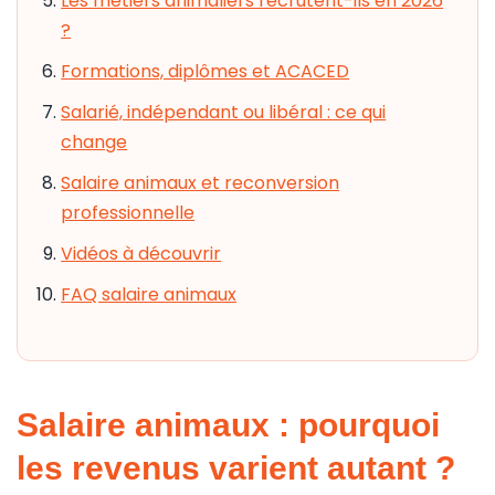
Les métiers animaliers recrutent-ils en 2026
?
Formations, diplômes et ACACED
Salarié, indépendant ou libéral : ce qui
change
Salaire animaux et reconversion
professionnelle
Vidéos à découvrir
FAQ salaire animaux
Salaire animaux : pourquoi
les revenus varient autant ?