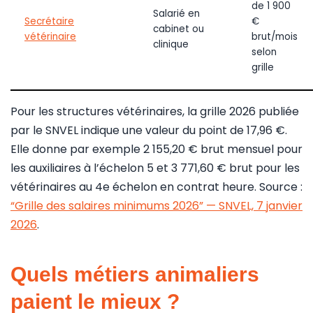
de 1 900
Salarié en
Secrétaire
€
cabinet ou
vétérinaire
brut/mois
clinique
selon
grille
Pour les structures vétérinaires, la grille 2026 publiée
par le SNVEL indique une valeur du point de 17,96 €.
Elle donne par exemple 2 155,20 € brut mensuel pour
les auxiliaires à l’échelon 5 et 3 771,60 € brut pour les
vétérinaires au 4e échelon en contrat heure. Source :
“Grille des salaires minimums 2026” — SNVEL, 7 janvier
2026
.
Quels métiers animaliers
paient le mieux ?