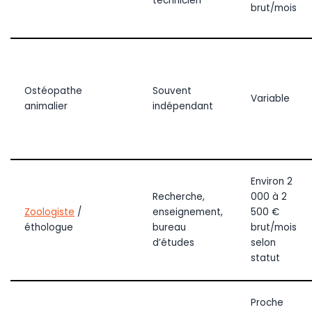
technicien
brut/mois
Ostéopathe
Souvent
Variable
animalier
indépendant
Environ 2
Recherche,
000 à 2
Zoologiste
/
enseignement,
500 €
éthologue
bureau
brut/mois
d’études
selon
statut
Proche