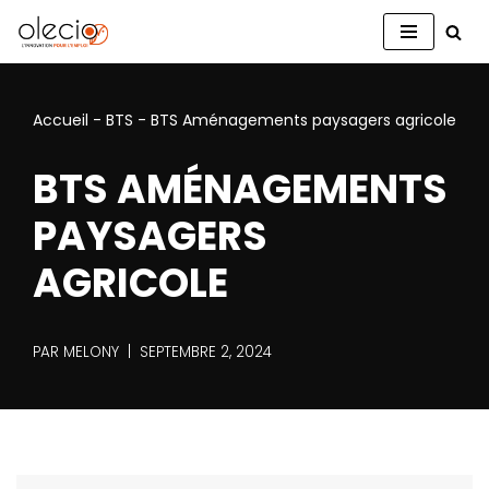
Aller
au
contenu
Accueil
-
BTS
-
BTS Aménagements paysagers agricole
BTS AMÉNAGEMENTS
PAYSAGERS
AGRICOLE
PAR
MELONY
SEPTEMBRE 2, 2024