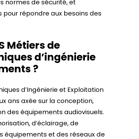
es normes de sécurité, et
s pour répondre aux besoins des
S Métiers de
hniques d’ingénierie
ements ?
niques d’Ingénierie et Exploitation
x ans axée sur la conception,
ation des équipements audiovisuels.
orisation, d’éclairage, de
des équipements et des réseaux de