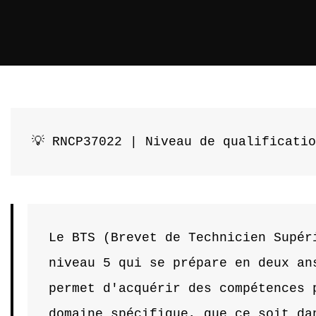
💡 RNCP37022 | Niveau de qualificati
Le BTS (Brevet de Technicien Supéri
niveau 5 qui se prépare en deux ans
permet d'acquérir des compétences p
domaine spécifique, que ce soit dan