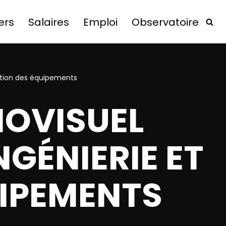
ers
Salaires
Emploi
Observatoire
tation des équipements
IOVISUEL
NGÉNIERIE ET
UIPEMENTS