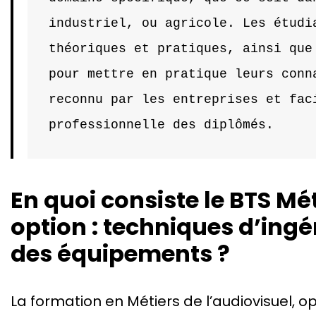
industriel, ou agricole. Les étudia
théoriques et pratiques, ainsi que 
pour mettre en pratique leurs conna
reconnu par les entreprises et faci
professionnelle des diplômés.
En quoi consiste le BTS Mét
option : techniques d’ingén
des équipements ?
La formation en Métiers de l’audiovisuel, o