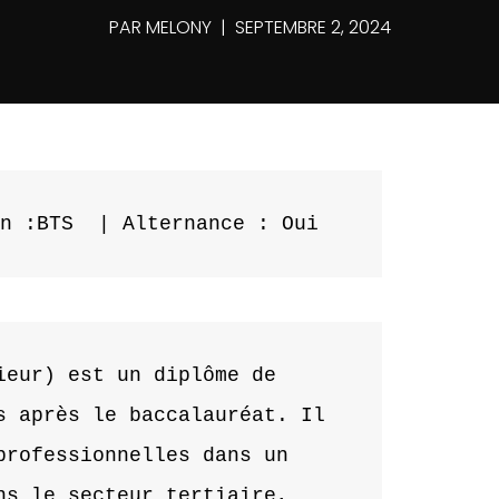
PAR
MELONY
SEPTEMBRE 2, 2024
on :BTS  | Alternance : Oui
eur) est un diplôme de 
 après le baccalauréat. Il 
rofessionnelles dans un 
s le secteur tertiaire, 