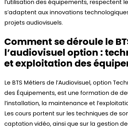
l’utilisation des équipements, respectent l
s’adaptent aux innovations technologique
projets audiovisuels.
Comment se déroule le BT
l’audiovisuel option : tec
et exploitation des équip
Le BTS Métiers de l’Audiovisuel, option Tech
des Équipements, est une formation de deu
l’installation, la maintenance et l’exploit
Les cours portent sur les techniques de son
captation vidéo, ainsi que sur la gestion 