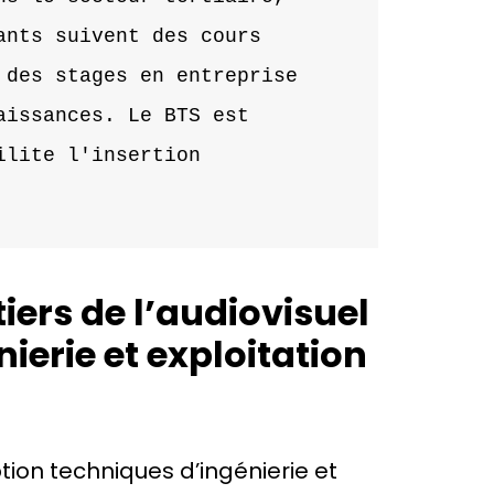
nts suivent des cours 
des stages en entreprise 
issances. Le BTS est 
lite l'insertion 
iers de l’audiovisuel
ierie et exploitation
ption techniques d’ingénierie et