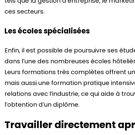
tels que la gestion d’entreprise, le marketi
ces secteurs.
Les écoles spécialisées
Enfin, il est possible de poursuivre ses ét
dans l’une des nombreuses écoles hôtelière
Leurs formations très complètes offrent un
mais aussi une formation pratique intensive
relations avec l’industrie, ce qui aide à tr
l’obtention d’un diplôme.
Travailler directement ap