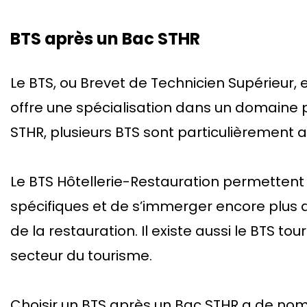
BTS après un Bac STHR
Le BTS, ou Brevet de Technicien Supérieur,
offre une spécialisation dans un domaine p
STHR, plusieurs BTS sont particulièrement 
Le BTS Hôtellerie-Restauration permetten
spécifiques et de s’immerger encore plus d
de la restauration. Il existe aussi le BTS to
secteur du tourisme.
Choisir un BTS après un Bac STHR a de n