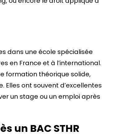
ng, ou encore le droit appliqué à
udes dans une école spécialisée
s en France et à l’international.
e formation théorique solide,
. Elles ont souvent d’excellentes
ouver un stage ou un emploi après
rès un BAC STHR