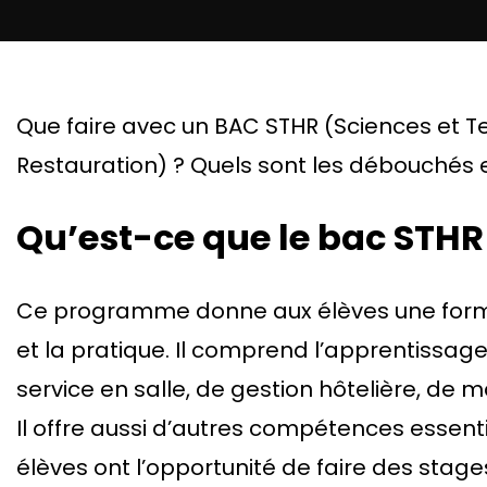
Que faire avec un BAC STHR (Sciences et Tec
Restauration) ? Quels sont les débouchés e
Qu’est-ce que le bac STHR
Ce programme donne aux élèves une forma
et la pratique. Il comprend l’apprentissage
service en salle, de gestion hôtelière, de m
Il offre aussi d’autres compétences essent
élèves ont l’opportunité de faire des stag