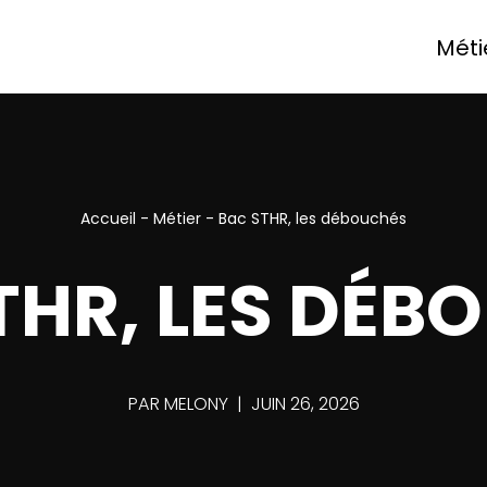
Méti
Accueil
-
Métier
-
Bac STHR, les débouchés
THR, LES DÉB
PAR
MELONY
JUIN 26, 2026