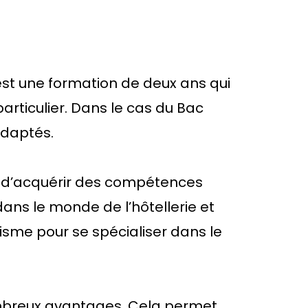
 est une formation de deux ans qui
articulier. Dans le cas du Bac
adaptés.
t d’acquérir des compétences
ans le monde de l’hôtellerie et
urisme pour se spécialiser dans le
ombreux avantages. Cela permet