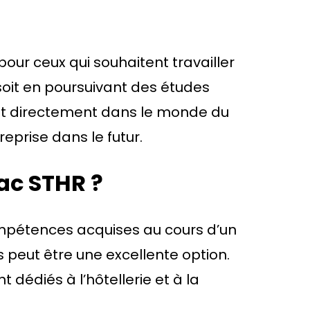
our ceux qui souhaitent travailler
 soit en poursuivant des études
nt directement dans le monde du
eprise dans le futur.
ac STHR ?
mpétences acquises au cours d’un
 peut être une excellente option.
 dédiés à l’hôtellerie et à la