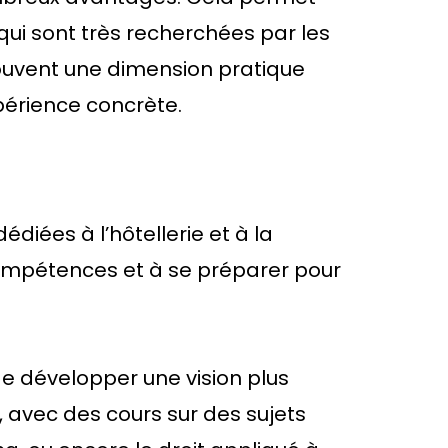
ui sont très recherchées par les
ouvent une dimension pratique
périence concrète.
diées à l’hôtellerie et à la
compétences et à se préparer pour
de développer une vision plus
n, avec des cours sur des sujets