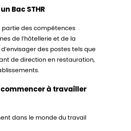
s un Bac STHR
e partie des compétences
es de l’hôtellerie et de la
le d’envisager des postes tels que
ant de direction en restauration,
ablissements.
 commencer à travailler
ment dans le monde du travail