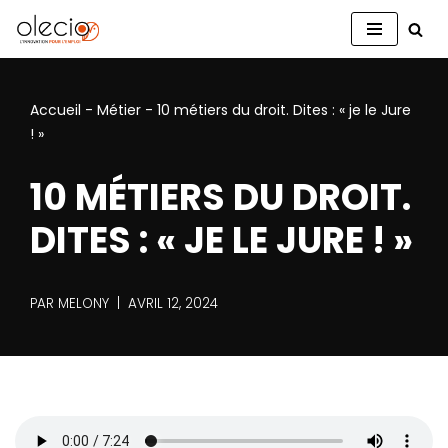
Aller
au
contenu
Accueil
-
Métier
-
10 métiers du droit. Dites : « je le Jure
! »
10 MÉTIERS DU DROIT.
DITES : « JE LE JURE ! »
PAR
MELONY
AVRIL 12, 2024