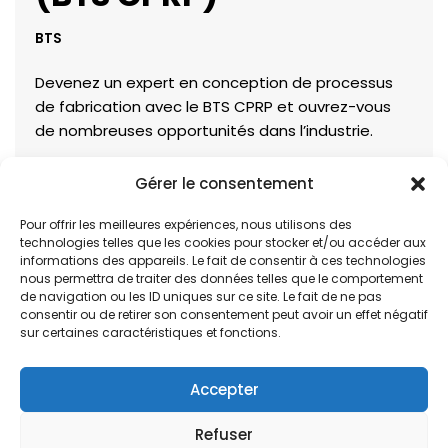
BTS
Devenez un expert en conception de processus
de fabrication avec le BTS CPRP et ouvrez-vous
de nombreuses opportunités dans l’industrie.
Gérer le consentement
Pour offrir les meilleures expériences, nous utilisons des
technologies telles que les cookies pour stocker et/ou accéder aux
informations des appareils. Le fait de consentir à ces technologies
nous permettra de traiter des données telles que le comportement
de navigation ou les ID uniques sur ce site. Le fait de ne pas
consentir ou de retirer son consentement peut avoir un effet négatif
sur certaines caractéristiques et fonctions.
Accepter
« Précédent
1
2
3
4
5
…
7
Suivant »
Refuser