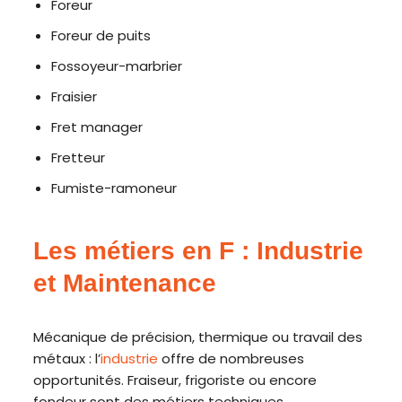
Foreur
Foreur de puits
Fossoyeur-marbrier
Fraisier
Fret manager
Fretteur
Fumiste-ramoneur
Les métiers en F : Industrie
et Maintenance
Mécanique de précision, thermique ou travail des
métaux : l’
industrie
offre de nombreuses
opportunités. Fraiseur, frigoriste ou encore
fondeur sont des métiers techniques