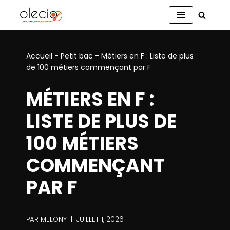
Aller
au
contenu
Accueil
-
Petit bac
-
Métiers en F : Liste de plus
de 100 métiers commençant par F
MÉTIERS EN F :
LISTE DE PLUS DE
100 MÉTIERS
COMMENÇANT
PAR F
PAR
MELONY
JUILLET 1, 2026