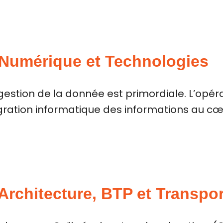
 Numérique et Technologies
 gestion de la donnée est primordiale. L’opér
tégration informatique des informations au 
 Architecture, BTP et Transpo