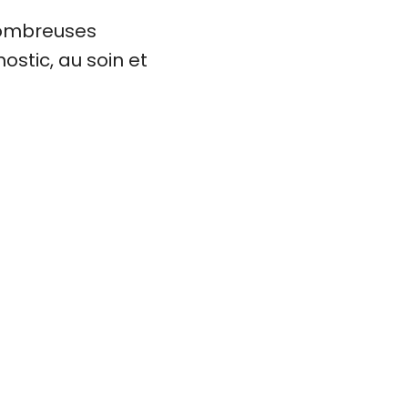
ombreuses
stic, au soin et