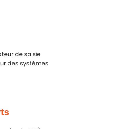
ateur de saisie
cœur des systèmes
rts