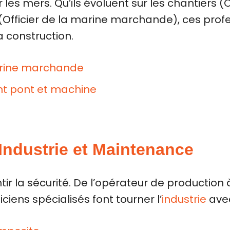
r les mers. Qu’ils évoluent sur les chantiers (
fficier de la marine marchande), ces profe
a construction.
 marine marchande
lent pont et machine
 Industrie et Maintenance
tir la sécurité. De l’opérateur de production 
ciens spécialisés font tourner l’
industrie
avec