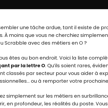
sembler une tâche ardue, tant il existe de pr
ts. À moins que vous ne cherchiez simplemen
au Scrabble avec des métiers en O ?
 vous êtes au bon endroit. Voici la liste comp
nt par la lettre O
. Qu’ils soient rares, évi
t classés par secteur pour vous aider à exp
ssionnelles… ou à remporter votre prochaine 
ez simplement sur les métiers en surbrillan
rir, en profondeur, les réalités du poste. Vou