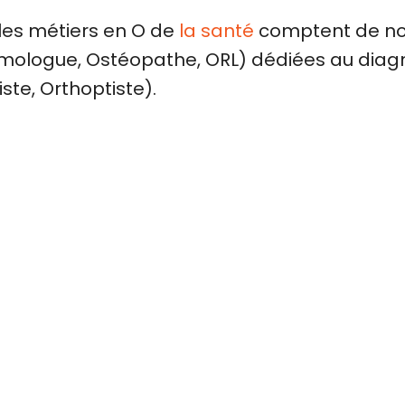
 les métiers en O de
la santé
comptent de n
mologue, Ostéopathe, ORL) dédiées au diagno
ste, Orthoptiste).