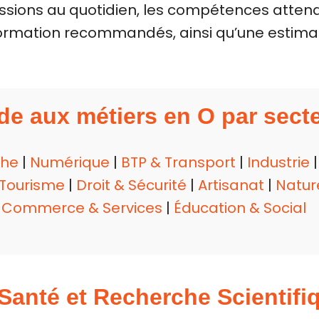
ssions au quotidien, les compétences attend
formation recommandés, ainsi qu’une estima
de aux métiers en O par sect
che
|
Numérique
|
BTP & Transport
|
Industrie
 Tourisme
|
Droit & Sécurité
|
Artisanat
|
Natur
|
Commerce & Services
|
Éducation & Social
 Santé et Recherche Scientifi