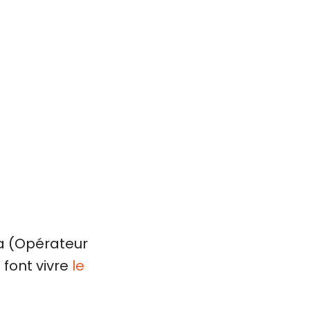
ra (Opérateur
 font vivre
le