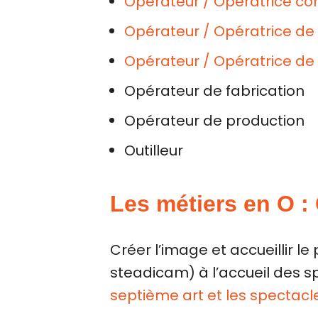
Opérateur / Opératrice co
Opérateur / Opératrice de 
Opérateur / Opératrice de s
Opérateur de fabrication
Opérateur de production
Outilleur
Les métiers en O : 
Créer l’image et accueillir l
steadicam) à l’accueil des s
septième art et les spectacl