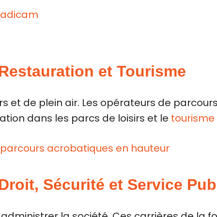
teadicam
 Restauration et Tourisme
sirs et de plein air. Les opérateurs de parcou
ation dans les parcs de loisirs et le
tourisme 
 parcours acrobatiques en hauteur
Droit, Sécurité et Service Pub
 administrer la société. Ces carrières de la 