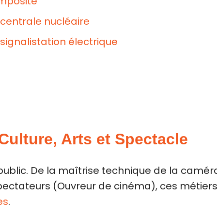
mposite
centrale nucléaire
ignalistation électrique
Culture, Arts et Spectacle
e public. De la maîtrise technique de la camé
pectateurs (Ouvreur de cinéma), ces métiers
es
.