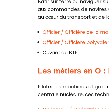
Bâtir sur terre ou naviguer su
aux commandes de navires (O
au cœur du transport et de l
Officier / Officière de la
Officier / Officière polyva
Ouvrier du BTP
Les métiers en O :
Piloter les machines et garan
centrale nucléaire, ces techni