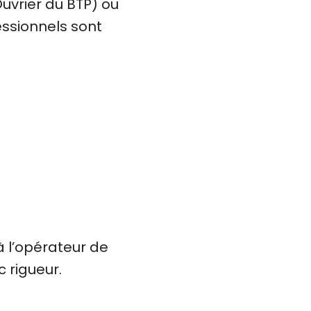
Ouvrier du BTP) ou
ssionnels sont
à l’opérateur de
 rigueur.