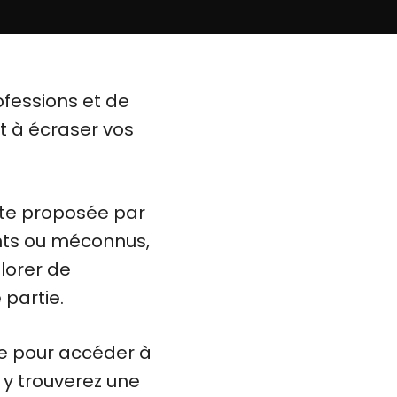
ofessions et de
t à écraser vos
lète proposée par
dents ou méconnus,
lorer de
partie.
ce pour accéder à
s y trouverez une