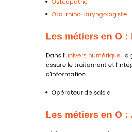
Ostéopathe
Oto-rhino-laryngologiste
Les métiers en O :
Dans l’
univers numérique
, la
assure le traitement et l’in
d’information.
Opérateur de saisie
Les métiers en O :