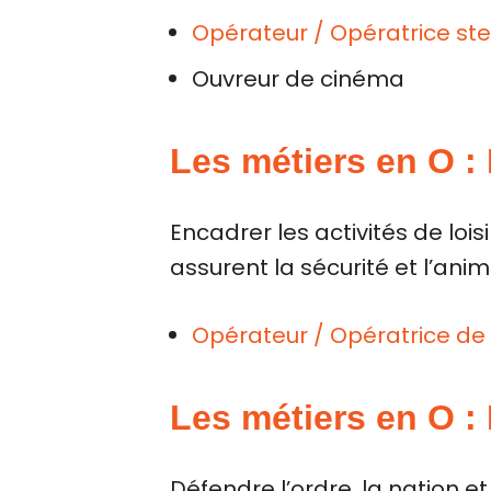
Opérateur / Opératrice s
Ouvreur de cinéma
Les métiers en O :
Encadrer les activités de loi
assurent la sécurité et l’anim
Opérateur / Opératrice de
Les métiers en O : 
Défendre l’ordre, la nation et