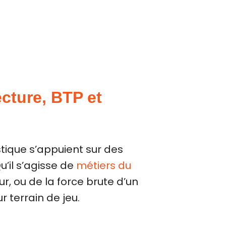
ecture, BTP et
tique s’appuient sur des
u’il s’agisse de
métiers du
 ou de la force brute d’un
 terrain de jeu.