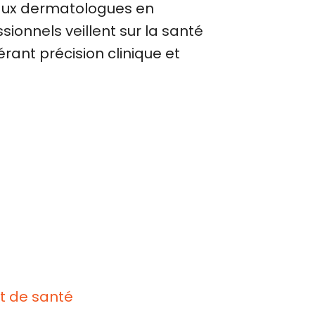
s aux dermatologues en
sionnels veillent sur la santé
érant précision clinique et
nt de santé