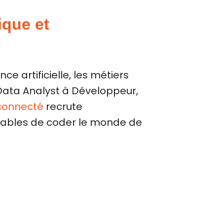
ique et
nce artificielle, les métiers
Data Analyst à Développeur,
connecté
recrute
pables de coder le monde de