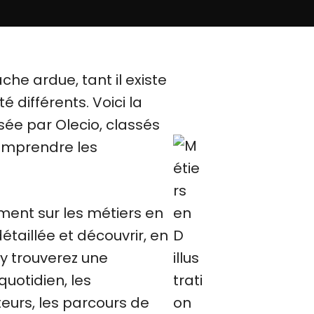
che ardue, tant il existe
 différents. Voici la
sée par Olecio, classés
comprendre les
ment sur les métiers en
étaillée et découvrir, en
 y trouverez une
uotidien, les
eurs, les parcours de