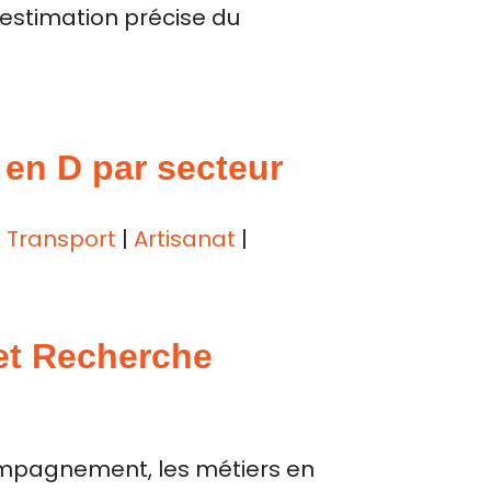
estimation précise du
 en D par secteur
 Transport
|
Artisanat
|
 et Recherche
ompagnement, les métiers en